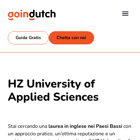
Guida Gratis
Chatta con noi
HZ University of
Applied Sciences
Stai cercando una
laurea in inglese nei Paesi Bassi
con
un approccio pratico, un’ottima reputazione e un