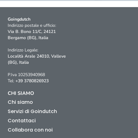
Goingdutch
Indirizzo postale e ufficio:
Via B. Bono 11/C, 24121
Bergamo (BG), Italia
Indirizzo Legale:
Località Arale 24010, Valleve
(BG), Italia
P.Iva 10253940968
Tel:
+39 3780826923
CHI SIAMO
Chi siamo
Servizi di Goindutch
Contattaci
Collabora con noi