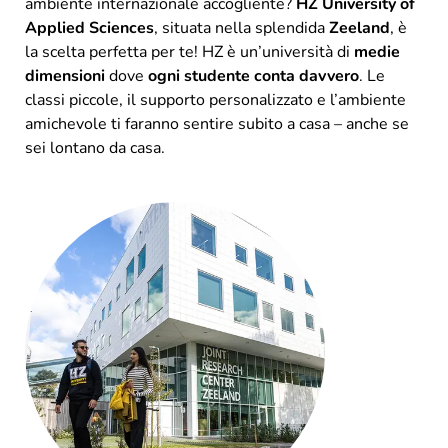
ambiente internazionale accogliente?
HZ University of
Applied Sciences
, situata nella splendida
Zeeland
, è
la scelta perfetta per te! HZ è un’università di
medie
dimensioni
dove
ogni studente conta davvero
. Le
classi piccole, il supporto personalizzato e l’ambiente
amichevole ti faranno sentire subito a casa – anche se
sei lontano da casa.