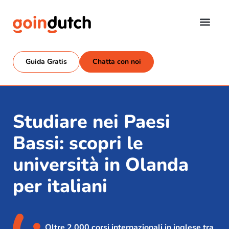
Guida Gratis
Chatta con noi
Studiare nei Paesi
Bassi: scopri le
università in Olanda
per italiani
Oltre 2.000 corsi internazionali in inglese tra