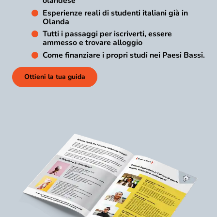
olandese
Esperienze reali di studenti italiani già in
Olanda
Tutti i passaggi per iscriverti, essere
ammesso e trovare alloggio
Come finanziare i propri studi nei Paesi Bassi.
Ottieni la tua guida