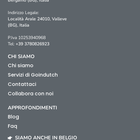
Bergamo (BG), Italia
Indirizzo Legale:
Località Arale 24010, Valleve
(BG), Italia
P.Iva 10253940968
Tel:
+39 3780826923
CHI SIAMO
Chi siamo
Servizi di Goindutch
Contattaci
Collabora con noi
APPROFONDIMENTI
Blog
Faq
SIAMO ANCHE IN BELGIO