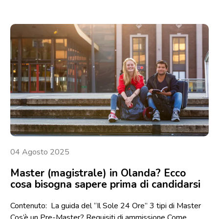
04 Agosto 2025
Master (magistrale) in Olanda? Ecco
cosa bisogna sapere prima di candidarsi
Contenuto: La guida del “Il Sole 24 Ore” 3 tipi di Master
Cos’è un Pre-Master? Requisiti di ammissione Come