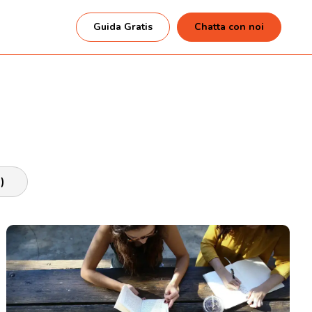
Guida Gratis
Chatta con noi
)