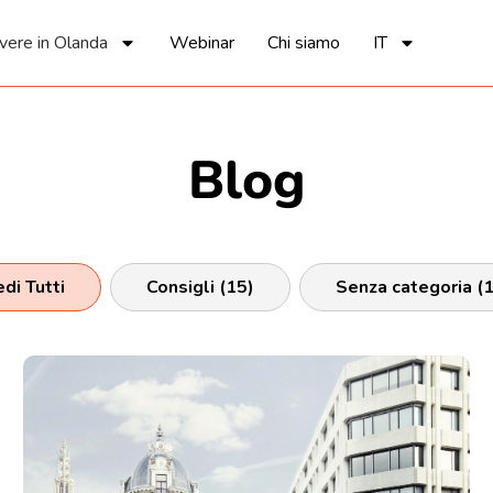
vere in Olanda
Webinar
Chi siamo
IT
Blog
di Tutti
Consigli
(15)
Senza categoria
(1