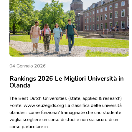
04 Gennaio 2026
Rankings 2026 Le Migliori Università in
Olanda
The Best Dutch Universities (state, applied & research)
Fonte: www.keuzegids.org La classifica delle università
olandesi: come funziona? Immaginate che uno studente
voglia scegliere un corso di studi e non sia sicuro di un
corso particolare in...