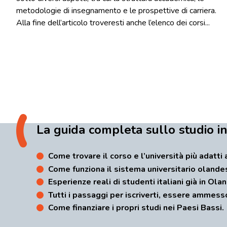
metodologie di insegnamento e le prospettive di carriera.
Alla fine dell’articolo troveresti anche l’elenco dei corsi...
La guida completa sullo studio i
Come trovare il corso e l’università più adatti 
Come funziona il sistema universitario olande
Esperienze reali di studenti italiani già in Ola
Tutti i passaggi per iscriverti, essere ammess
Come finanziare i propri studi nei Paesi Bassi.