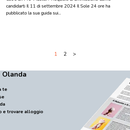
candidarti Il 11 di settembre 2024 Il Sole 24 ore ha
pubblicato la sua guida sui...
1
2
>
n Olanda
a te
se
nda
o e trovare alloggio