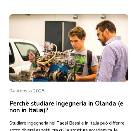
04 Agosto 2025
Perchè studiare ingegneria in Olanda (e
non in Italia)?
Studiare ingegneria nei Paesi Bassi e in Italia può differire
sotto diversi aspetti, tra cui la struttura accademica, le