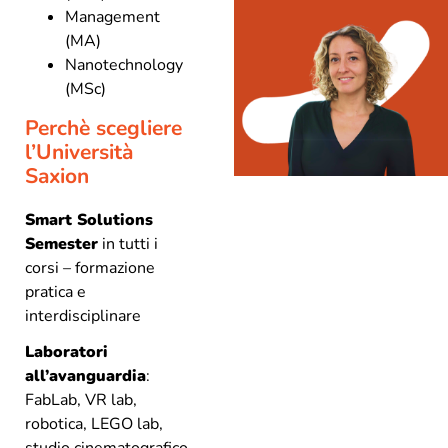
Management
(MA)
Nanotechnology
(MSc)
Perchè scegliere
l’Università
Saxion
Smart Solutions
Semester
in tutti i
corsi – formazione
pratica e
interdisciplinare
Laboratori
all’avanguardia
:
FabLab, VR lab,
robotica, LEGO lab,
studio cinematografico