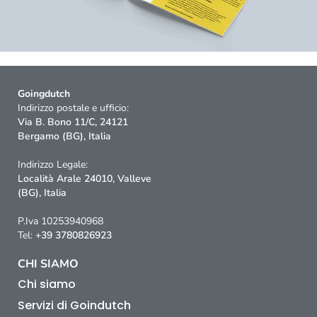
Goingdutch
Indirizzo postale e ufficio:
Via B. Bono 11/C, 24121
Bergamo (BG), Italia
Indirizzo Legale:
Località Arale 24010, Valleve
(BG), Italia
P.Iva 10253940968
Tel:
+39 3780826923
CHI SIAMO
Chi siamo
Servizi di Goindutch