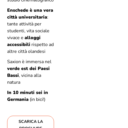
Enschede è una vera
città universitaria
:
tante attività per
studenti, vita sociale
vivace e
alloggi
accessibili
rispetto ad
altre città olandesi
Saxion è immersa nel
verde est dei Paesi
Bassi
, vicina alla
natura
In 10 minuti sei in
Germania
(in bici!)
SCARICA LA