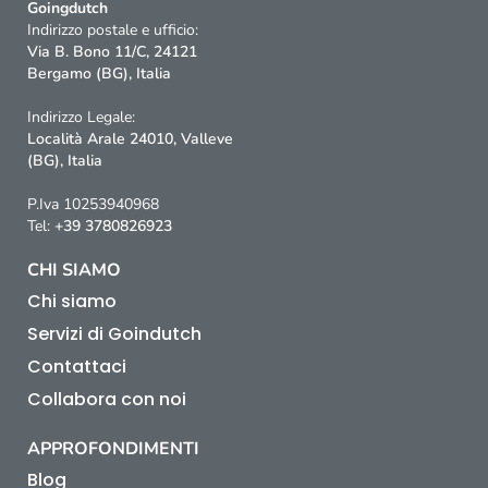
Goingdutch
Indirizzo postale e ufficio:
Via B. Bono 11/C, 24121
Bergamo (BG), Italia
Indirizzo Legale:
Località Arale 24010, Valleve
(BG), Italia
P.Iva 10253940968
Tel:
+39 3780826923
CHI SIAMO
Chi siamo
Servizi di Goindutch
Contattaci
Collabora con noi
APPROFONDIMENTI
Blog