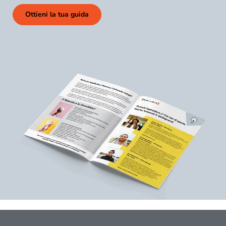
Ottieni la tua guida