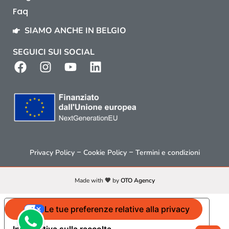
Faq
SIAMO ANCHE IN BELGIO
SEGUICI SUI SOCIAL
–
–
Privacy Policy
Cookie Policy
Termini e condizioni
Made with 🧡 by
OTO Agency
Le tue preferenze relative alla privacy