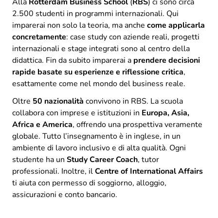
Alla
Rotterdam Business School
(
RBS
) ci sono circa
2.500 studenti in programmi internazionali. Qui
imparerai non solo la teoria, ma anche
come applicarla
concretamente
: case study con aziende reali, progetti
internazionali e stage integrati sono al centro della
didattica. Fin da subito imparerai a
prendere decisioni
rapide basate su esperienze e riflessione critica
,
esattamente come nel mondo del business reale.
Oltre
50 nazionalità
convivono in RBS. La scuola
collabora con imprese e istituzioni in
Europa, Asia,
Africa e America
, offrendo una prospettiva veramente
globale. Tutto l’insegnamento è in inglese, in un
ambiente di lavoro inclusivo e di alta qualità. Ogni
studente ha un
Study Career Coach
, tutor
professionali. Inoltre, il
Centre of International Affairs
ti aiuta con permesso di soggiorno, alloggio,
assicurazioni e conto bancario.