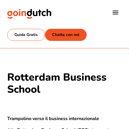
Guida Gratis
Chatta con noi
Rotterdam Business
School
Trampolino verso il business internazionale