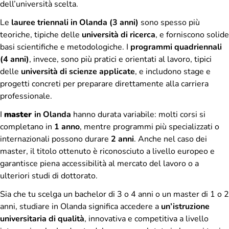
dell’università scelta.
Le
lauree triennali in Olanda (3 anni)
sono spesso più
teoriche, tipiche delle
università di ricerca
, e forniscono solide
basi scientifiche e metodologiche. I
programmi quadriennali
(4 anni)
, invece, sono più pratici e orientati al lavoro, tipici
delle
università di scienze applicate
, e includono stage e
progetti concreti per preparare direttamente alla carriera
professionale.
I
master
in Olanda
hanno durata variabile: molti corsi si
completano in
1 anno
, mentre programmi più specializzati o
internazionali possono durare
2 anni
. Anche nel caso dei
master, il titolo ottenuto è riconosciuto a livello europeo e
garantisce piena accessibilità al mercato del lavoro o a
ulteriori studi di dottorato.
Sia che tu scelga un bachelor di 3 o 4 anni o un master di 1 o 2
anni, studiare in Olanda significa accedere a
un’istruzione
universitaria di qualità
, innovativa e competitiva a livello