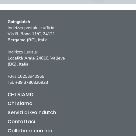
Goingdutch
Indirizzo postale e ufficio:
Via B. Bono 11/C, 24121
Bergamo (BG), Italia
Indirizzo Legale:
Località Arale 24010, Valleve
(BG), Italia
P.Iva 10253940968
Tel:
+39 3780826923
CHI SIAMO
Chi siamo
Servizi di Goindutch
Contattaci
Collabora con noi