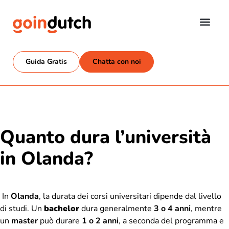
Guida Gratis
Chatta con noi
Quanto dura l’università
in Olanda?
In
Olanda
, la durata dei corsi universitari dipende dal livello
di studi. Un
bachelor
dura generalmente
3 o 4 anni
, mentre
un
master
può durare
1 o 2 anni
, a seconda del programma e