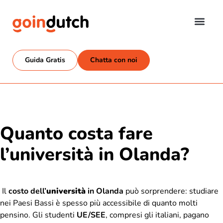
Guida Gratis
Chatta con noi
Quanto costa fare
l’università in Olanda?
Il
costo dell’
università
in Olanda
può sorprendere: studiare
nei Paesi Bassi è spesso più accessibile di quanto molti
pensino. Gli studenti
UE/SEE
, compresi gli italiani, pagano