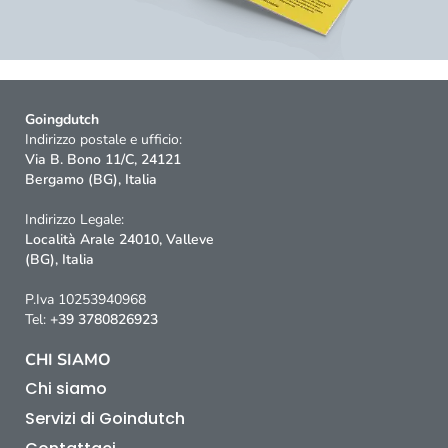
Goingdutch
Indirizzo postale e ufficio:
Via B. Bono 11/C, 24121
Bergamo (BG), Italia
Indirizzo Legale:
Località Arale 24010, Valleve
(BG), Italia
P.Iva 10253940968
Tel:
+39 3780826923
CHI SIAMO
Chi siamo
Servizi di Goindutch