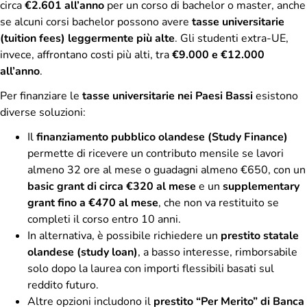
circa
€2.601 all’anno
per un corso di bachelor o master, anche
se alcuni corsi bachelor possono avere
tasse universitarie
(tuition fees) leggermente più alte
. Gli studenti extra-UE,
invece, affrontano costi più alti, tra
€9.000 e €12.000
all’anno
.
Per finanziare le
tasse universitarie nei Paesi Bassi
esistono
diverse soluzioni:
Il
finanziamento pubblico olandese (Study Finance)
permette di ricevere un contributo mensile se lavori
almeno 32 ore al mese o guadagni almeno €650, con un
basic grant di circa €320 al mese
e un
supplementary
grant fino a €470 al mese
, che non va restituito se
completi il corso entro 10 anni.
In alternativa, è possibile richiedere un
prestito statale
olandese (study loan)
, a basso interesse, rimborsabile
solo dopo la laurea con importi flessibili basati sul
reddito futuro.
Altre opzioni includono il
prestito “Per Merito” di Banca