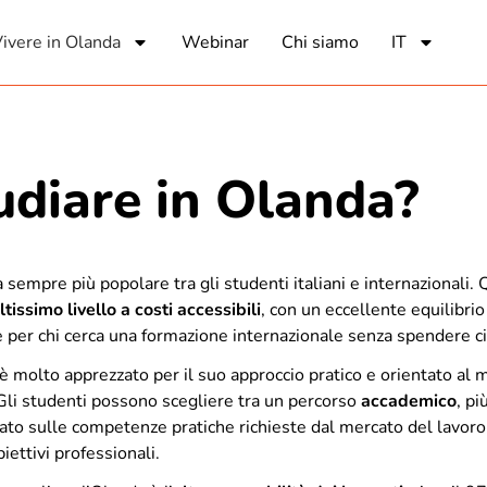
ivere in Olanda
Webinar
Chi siamo
IT
udiare in Olanda?
 sempre più popolare tra gli studenti italiani e internazionali.
ltissimo livello a costi accessibili
, con un eccellente equilibrio
 per chi cerca una formazione internazionale senza spendere cif
è molto apprezzato per il suo approccio pratico e orientato al 
 Gli studenti possono scegliere tra un percorso
accademico
, pi
zzato sulle competenze pratiche richieste dal mercato del lavoro
biettivi professionali.