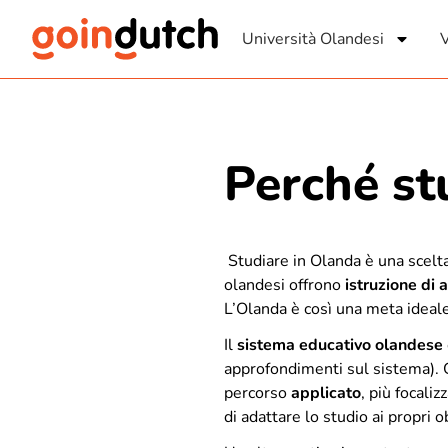
Università Olandesi
V
Perché st
Studiare
in Olanda è una scelta
olandesi offrono
istruzione di a
L’Olanda è così una meta ideale
Il
sistema educativo olandese
approfondimenti sul sistema
).
percorso
applicato
, più focali
di adattare lo studio ai propri o