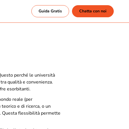
Guida Gratis
Chatta con noi
 Questo perché le università
 tra qualità e convenienza.
re esorbitanti.
mondo reale (
per
ù teorico e di ricerca, o un
. Questa flessibilità permette