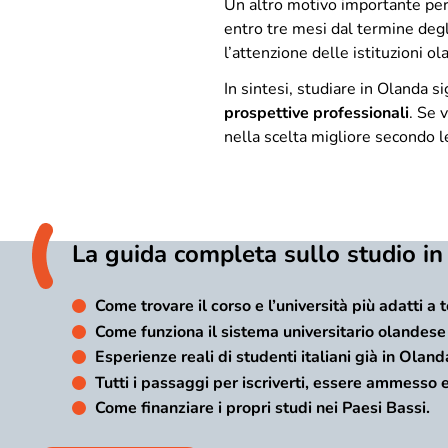
Un altro motivo importante per 
entro tre mesi dal termine degl
l’attenzione delle istituzioni o
In sintesi, studiare in Olanda s
prospettive professionali
. Se 
nella scelta migliore secondo l
La guida completa sullo studio i
Come trovare il corso e l’università più adatti a t
Come funziona il sistema universitario olandese
Esperienze reali di studenti italiani già in Oland
Tutti i passaggi per iscriverti, essere ammesso 
Come finanziare i propri studi nei Paesi Bassi.