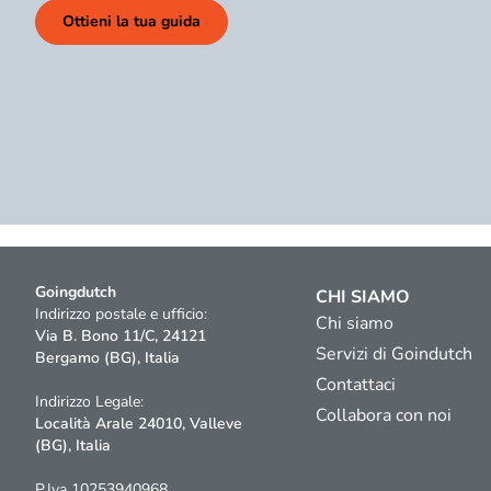
Ottieni la tua guida
Goingdutch
CHI SIAMO
Indirizzo postale e ufficio:
Chi siamo
Via B. Bono 11/C, 24121
Servizi di Goindutch
Bergamo (BG), Italia
Contattaci
Indirizzo Legale:
Collabora con noi
Località Arale 24010, Valleve
(BG), Italia
P.Iva 10253940968