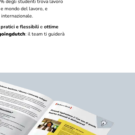
97% degli studenti trova lavoro
à e mondo del lavoro, e
o internazionale.
pratici e flessibili
e
ottime
goingdutch
: il team ti guiderà