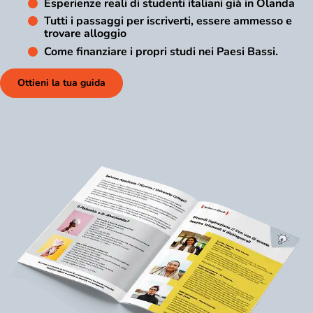
Esperienze reali di studenti italiani già in Olanda
Tutti i passaggi per iscriverti, essere ammesso e
trovare alloggio
Come finanziare i propri studi nei Paesi Bassi.
Ottieni la tua guida