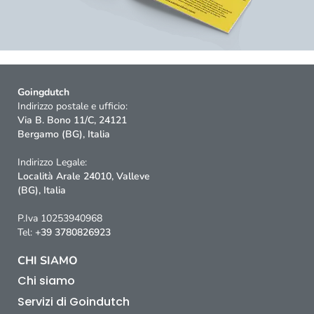
Goingdutch
Indirizzo postale e ufficio:
Via B. Bono 11/C, 24121
Bergamo (BG), Italia
Indirizzo Legale:
Località Arale 24010, Valleve
(BG), Italia
P.Iva 10253940968
Tel:
+39 3780826923
CHI SIAMO
Chi siamo
Servizi di Goindutch