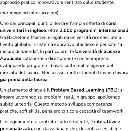
approccio pratico, innovativo e centrato sullo studente.
(per maggiori info
clicca qui
).
Uno dei principali punti di forza è l’ampia offerta di
corsi
universitari in inglese
: oltre
2.000 programmi internazionali
tra Bachelor e Master, erogati da università riconosciute a
livello globale. Il sistema educativo olandese è pensato “a
misura di azienda”. In particolare, le
Università di Scienze
Applicate
collaborano direttamente con le imprese,
sviluppando programmi basati sulle reali esigenze del
mercato del lavoro. Non a caso, molti studenti trovano lavoro
già prima della laurea
.
Un elemento chiave è il
Problem Based Learning (PBL)
: si
impara lavorando su problemi reali, in gruppo, applicando
subito la teoria. Questo metodo sviluppa competenze
pratiche, soft skills, pensiero critico e capacità di teamwork.
L’insegnamento è centrato sullo studente, è
interattivo e
personalizzato
, con classi dinamiche, docenti accessibili e