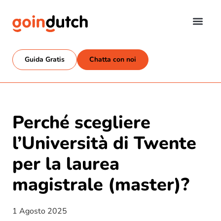
Guida Gratis
Chatta con noi
Perché scegliere
l’Università di Twente
per la laurea
magistrale (master)?
1 Agosto 2025