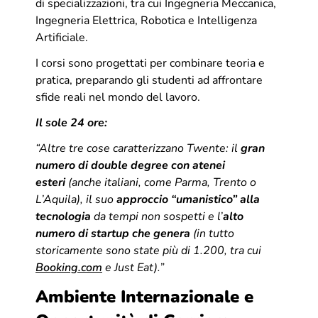
di specializzazioni, tra cui Ingegneria Meccanica,
Ingegneria Elettrica, Robotica e Intelligenza
Artificiale.
I corsi sono progettati per combinare teoria e
pratica, preparando gli studenti ad affrontare
sfide reali nel mondo del lavoro.
Il sole 24 ore:
“Altre tre cose caratterizzano Twente: il
gran
numero di double degree con atenei
esteri
(anche italiani, come Parma, Trento o
L’Aquila), il suo
approccio “umanistico” alla
tecnologia
da tempi non sospetti e l’
alto
numero di startup che genera
(in tutto
storicamente sono state più di 1.200, tra cui
Booking.com
e Just Eat).”
Ambiente Internazionale e