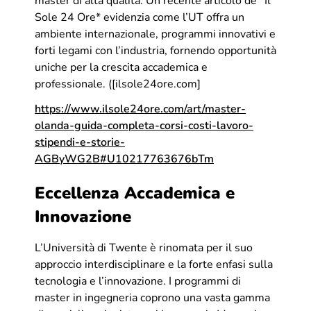
master di alta qualità. Un recente articolo de *Il
Sole 24 Ore* evidenzia come l’UT offra un
ambiente internazionale, programmi innovativi e
forti legami con l’industria, fornendo opportunità
uniche per la crescita accademica e
professionale. ([ilsole24ore.com]
https://www.ilsole24ore.com/art/master-
olanda-guida-completa-corsi-costi-lavoro-
stipendi-e-storie-
AGByWG2B#U10217763676bTm
Eccellenza Accademica e
Innovazione
L’Università di Twente è rinomata per il suo
approccio interdisciplinare e la forte enfasi sulla
tecnologia e l’innovazione. I programmi di
master in ingegneria coprono una vasta gamma