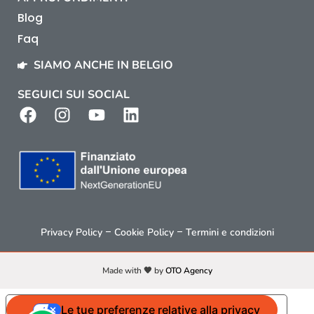
Blog
Faq
SIAMO ANCHE IN BELGIO
SEGUICI SUI SOCIAL
–
–
Privacy Policy
Cookie Policy
Termini e condizioni
Made with 🧡 by
OTO Agency
Le tue preferenze relative alla privacy