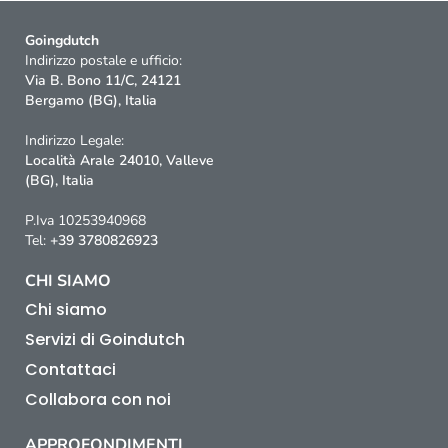
Goingdutch
Indirizzo postale e ufficio:
Via B. Bono 11/C, 24121
Bergamo (BG), Italia
Indirizzo Legale:
Località Arale 24010, Valleve
(BG), Italia
P.Iva 10253940968
Tel:
+39 3780826923
CHI SIAMO
Chi siamo
Servizi di Goindutch
Contattaci
Collabora con noi
APPROFONDIMENTI