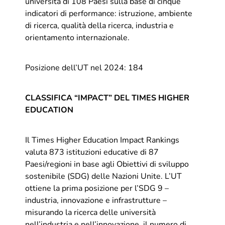
università di 108 Paesi sulla base di cinque
indicatori di performance: istruzione, ambiente
di ricerca, qualità della ricerca, industria e
orientamento internazionale.
Posizione dell’UT nel 2024: 184
CLASSIFICA “IMPACT” DEL TIMES HIGHER
EDUCATION
Il Times Higher Education Impact Rankings
valuta 873 istituzioni educative di 87
Paesi/regioni in base agli Obiettivi di sviluppo
sostenibile (SDG) delle Nazioni Unite. L’UT
ottiene la prima posizione per l’SDG 9 –
industria, innovazione e infrastrutture –
misurando la ricerca delle università
nell’industria e nell’innovazione, il numero di