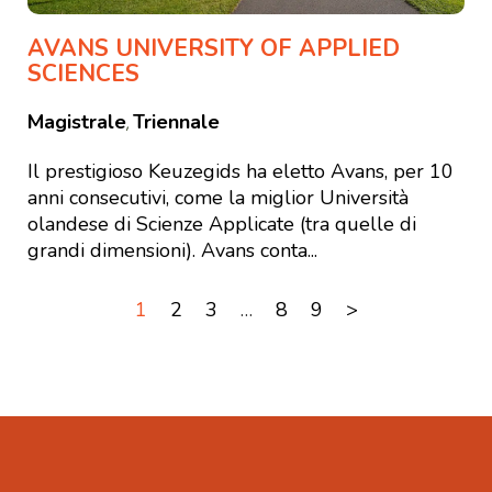
AVANS UNIVERSITY OF APPLIED
SCIENCES
Magistrale
Triennale
,
Il prestigioso Keuzegids ha eletto Avans, per 10
anni consecutivi, come la miglior Università
olandese di Scienze Applicate (tra quelle di
grandi dimensioni). Avans conta...
1
2
3
…
8
9
>