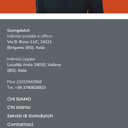
Goingdutch
Indirizzo postale e ufficio:
Via B. Bono 11/C, 24121
Bergamo (BG), Italia
Indirizzo Legale:
Località Arale 24010, Valleve
(BG), Italia
P.Iva 10253940968
Tel:
+39 3780826923
CHI SIAMO
Chi siamo
Servizi di Goindutch
Contattaci