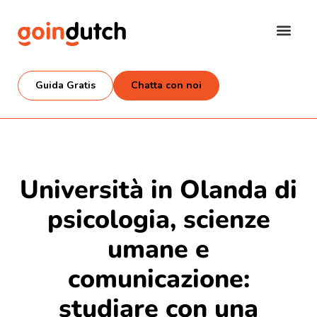
Guida Gratis
Chatta con noi
Università in Olanda di
psicologia, scienze
umane e
comunicazione:
studiare con una