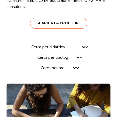
richieste in ambiti come educazione, media, ONG, HR e
consulenza.
SCARICA LA BROCHURE
Select content
Select content
Select content