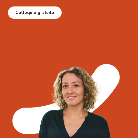
Colloquio gratuito